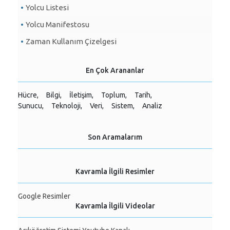
Yolcu Listesi
Yolcu Manifestosu
Zaman Kullanım Çizelgesi
En Çok Arananlar
Hücre,
Bilgi,
İletişim,
Toplum,
Tarih,
Sunucu,
Teknoloji,
Veri,
Sistem,
Analiz
Son Aramalarım
Kavramla İlgili Resimler
Google Resimler
Kavramla İlgili Videolar