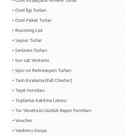
Özel İhtiyaçlara Yönelik Turlar
Özel İlgi Turları
Özel Paket Turlar
Rooming List
Sejour Turlar
Serüven Turları
Sor-sat Yöntemi
Spor ve Rekreasyon Turları
Tam Kiralama (Full Charter)
Teyit Formları
Toplama-Katılma Listesi
Tur Yöneticisi Günlük Rapor Formları
Voucher
Yardımcı Dosya