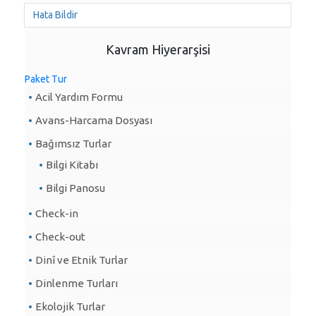
Hata Bildir
Kavram Hiyerarşisi
Paket Tur
Acil Yardım Formu
Avans-Harcama Dosyası
Bağımsız Turlar
Bilgi Kitabı
Bilgi Panosu
Check-in
Check-out
Dinî ve Etnik Turlar
Dinlenme Turları
Ekolojik Turlar