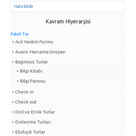
Hata Bildir
Kavram Hiyerarşisi
Paket Tur
Acil Yardım Formu
Avans-Harcama Dosyası
Bağımsız Turlar
Bilgi Kitabı
Bilgi Panosu
Check-in
Check-out
Dinî ve Etnik Turlar
Dinlenme Turları
Ekolojik Turlar