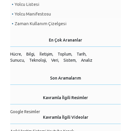
Yolcu Listesi
Yolcu Manifestosu
Zaman Kullanım Çizelgesi
En Çok Arananlar
Hücre,
Bilgi,
İletişim,
Toplum,
Tarih,
Sunucu,
Teknoloji,
Veri,
Sistem,
Analiz
Son Aramalarım
Kavramla İlgili Resimler
Google Resimler
Kavramla İlgili Videolar