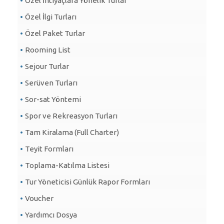
Özel İhtiyaçlara Yönelik Turlar
Özel İlgi Turları
Özel Paket Turlar
Rooming List
Sejour Turlar
Serüven Turları
Sor-sat Yöntemi
Spor ve Rekreasyon Turları
Tam Kiralama (Full Charter)
Teyit Formları
Toplama-Katılma Listesi
Tur Yöneticisi Günlük Rapor Formları
Voucher
Yardımcı Dosya