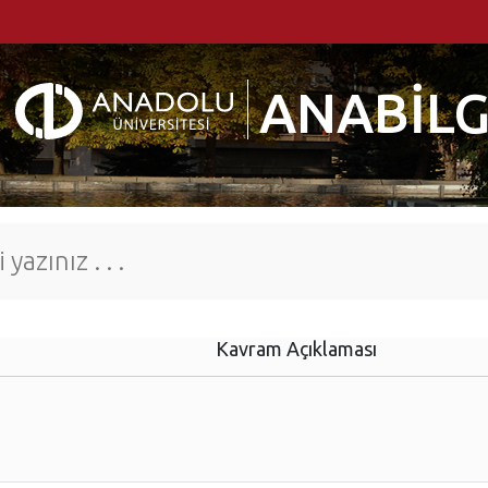
ANABİLG
Kavram Açıklaması