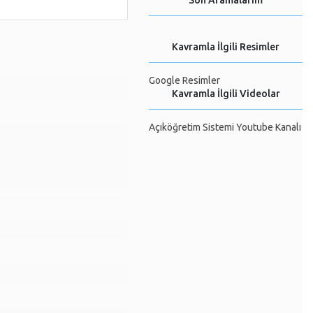
Son Aramalarım
Kavramla İlgili Resimler
Google Resimler
Kavramla İlgili Videolar
Açıköğretim Sistemi Youtube Kanalı