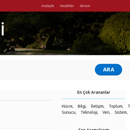
AnaSayfa
HataBildir
Iletisim
İ
En Çok Arananlar
Hücre,
Bilgi,
İletişim,
Toplum,
T
Sunucu,
Teknoloji,
Veri,
Sistem,