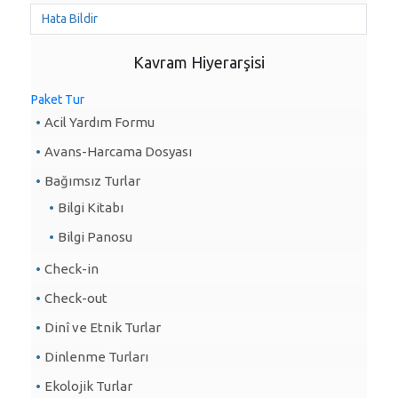
Hata Bildir
Kavram Hiyerarşisi
Paket Tur
Acil Yardım Formu
Avans-Harcama Dosyası
Bağımsız Turlar
Bilgi Kitabı
Bilgi Panosu
Check-in
Check-out
Dinî ve Etnik Turlar
Dinlenme Turları
Ekolojik Turlar