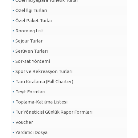
Özel İhtiyaçlara Yönelik Turlar
Özel İlgi Turları
Özel Paket Turlar
Rooming List
Sejour Turlar
Serüven Turları
Sor-sat Yöntemi
Spor ve Rekreasyon Turları
Tam Kiralama (Full Charter)
Teyit Formları
Toplama-Katılma Listesi
Tur Yöneticisi Günlük Rapor Formları
Voucher
Yardımcı Dosya