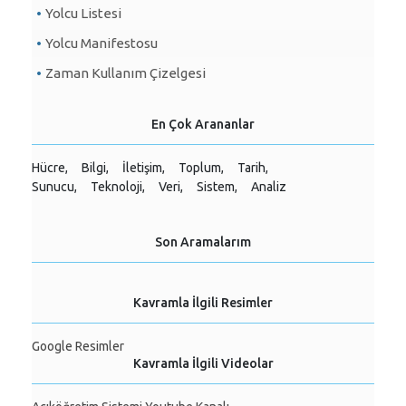
Yolcu Listesi
Yolcu Manifestosu
Zaman Kullanım Çizelgesi
En Çok Arananlar
Hücre,
Bilgi,
İletişim,
Toplum,
Tarih,
Sunucu,
Teknoloji,
Veri,
Sistem,
Analiz
Son Aramalarım
Kavramla İlgili Resimler
Google Resimler
Kavramla İlgili Videolar