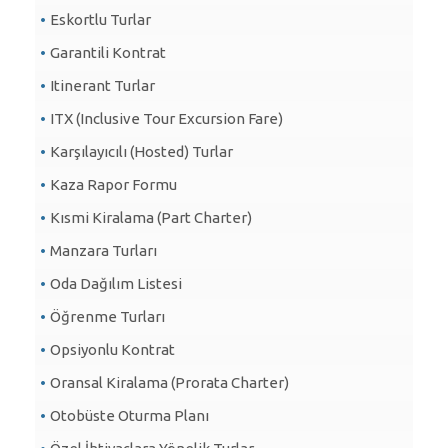
Eskortlu Turlar
Garantili Kontrat
Itinerant Turlar
ITX (Inclusive Tour Excursion Fare)
Karşılayıcılı (Hosted) Turlar
Kaza Rapor Formu
Kısmi Kiralama (Part Charter)
Manzara Turları
Oda Dağılım Listesi
Öğrenme Turları
Opsiyonlu Kontrat
Oransal Kiralama (Prorata Charter)
Otobüste Oturma Planı