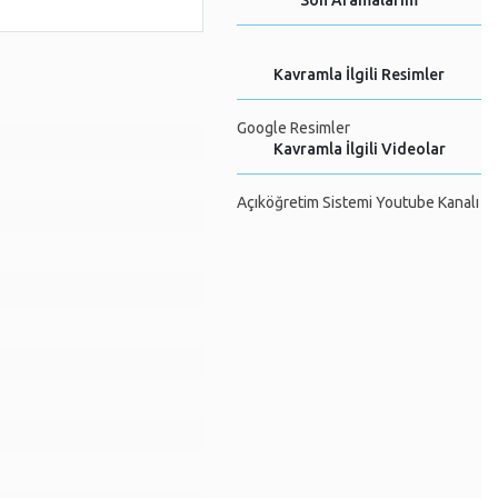
Son Aramalarım
Kavramla İlgili Resimler
Google Resimler
Kavramla İlgili Videolar
Açıköğretim Sistemi Youtube Kanalı