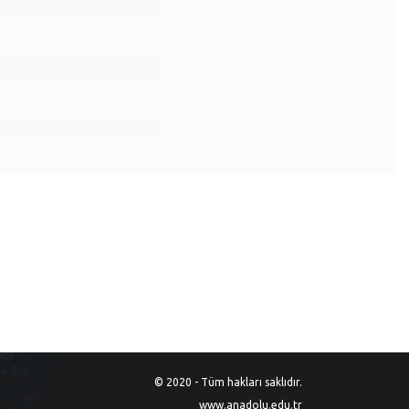
© 2020 - Tüm hakları saklıdır.
www.anadolu.edu.tr