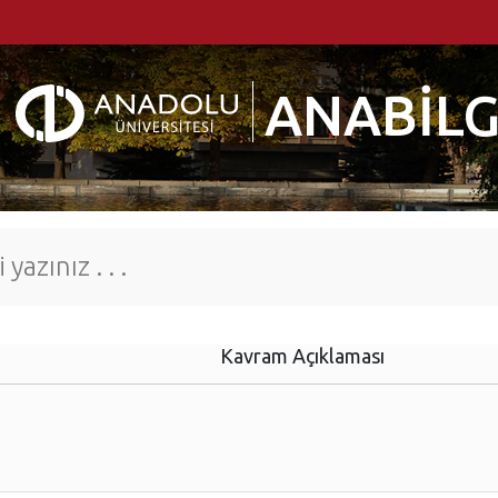
ANABİLG
Kavram Açıklaması