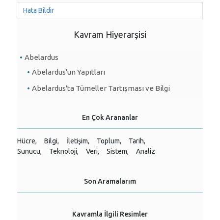
Hata Bildir
Kavram Hiyerarşisi
Abelardus
Abelardus'un Yapıtları
Abelardus'ta Tümeller Tartışması ve Bilgi
En Çok Arananlar
Hücre,
Bilgi,
İletişim,
Toplum,
Tarih,
Sunucu,
Teknoloji,
Veri,
Sistem,
Analiz
Son Aramalarım
Kavramla İlgili Resimler