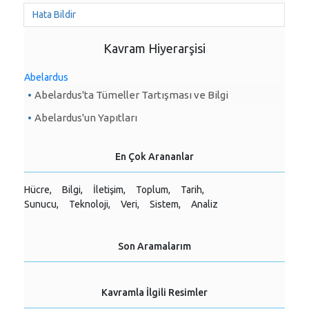
Hata Bildir
Kavram Hiyerarşisi
Abelardus
Abelardus'ta Tümeller Tartışması ve Bilgi
Abelardus'un Yapıtları
En Çok Arananlar
Hücre,
Bilgi,
İletişim,
Toplum,
Tarih,
Sunucu,
Teknoloji,
Veri,
Sistem,
Analiz
Son Aramalarım
Kavramla İlgili Resimler