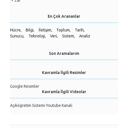
Zâl
En Çok Arananlar
Hücre,
Bilgi,
İletişim,
Toplum,
Tarih,
Sunucu,
Teknoloji,
Veri,
Sistem,
Analiz
Son Aramalarım
Kavramla İlgili Resimler
Google Resimler
Kavramla İlgili Videolar
Açıköğretim Sistemi Youtube Kanalı