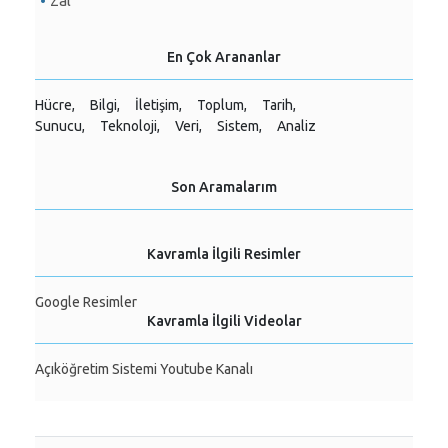
Zâl
En Çok Arananlar
Hücre,
Bilgi,
İletişim,
Toplum,
Tarih,
Sunucu,
Teknoloji,
Veri,
Sistem,
Analiz
Son Aramalarım
Kavramla İlgili Resimler
Google Resimler
Kavramla İlgili Videolar
Açıköğretim Sistemi Youtube Kanalı