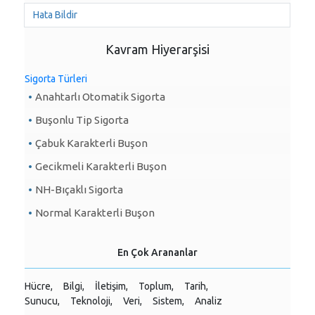
Hata Bildir
Kavram Hiyerarşisi
Sigorta Türleri
Anahtarlı Otomatik Sigorta
Buşonlu Tip Sigorta
Çabuk Karakterli Buşon
Gecikmeli Karakterli Buşon
NH-Bıçaklı Sigorta
Normal Karakterli Buşon
En Çok Arananlar
Hücre,
Bilgi,
İletişim,
Toplum,
Tarih,
Sunucu,
Teknoloji,
Veri,
Sistem,
Analiz