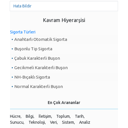
Hata Bildir
Kavram Hiyerarşisi
Sigorta Türleri
Anahtarlı Otomatik Sigorta
Buşonlu Tip Sigorta
Çabuk Karakterli Buşon
Gecikmeli Karakterli Buşon
NH-Bıçaklı Sigorta
Normal Karakterli Buşon
En Çok Arananlar
Hücre,
Bilgi,
İletişim,
Toplum,
Tarih,
Sunucu,
Teknoloji,
Veri,
Sistem,
Analiz