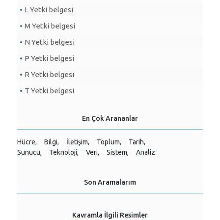
L Yetki belgesi
M Yetki belgesi
N Yetki belgesi
P Yetki belgesi
R Yetki belgesi
T Yetki belgesi
En Çok Arananlar
Hücre,
Bilgi,
İletişim,
Toplum,
Tarih,
Sunucu,
Teknoloji,
Veri,
Sistem,
Analiz
Son Aramalarım
Kavramla İlgili Resimler