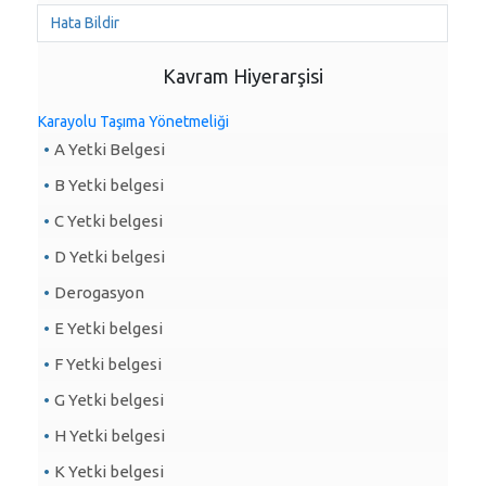
Hata Bildir
Kavram Hiyerarşisi
Karayolu Taşıma Yönetmeliği
A Yetki Belgesi
B Yetki belgesi
C Yetki belgesi
D Yetki belgesi
Derogasyon
E Yetki belgesi
F Yetki belgesi
G Yetki belgesi
H Yetki belgesi
K Yetki belgesi