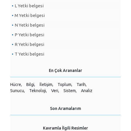
L Yetki belgesi
M Yetki belgesi
N Yetki belgesi
P Yetki belgesi
R Yetki belgesi
T Yetki belgesi
En Çok Arananlar
Hücre,
Bilgi,
İletişim,
Toplum,
Tarih,
Sunucu,
Teknoloji,
Veri,
Sistem,
Analiz
Son Aramalarım
Kavramla İlgili Resimler