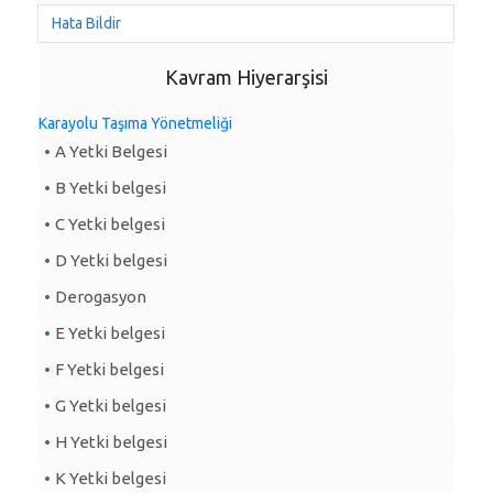
Hata Bildir
Kavram Hiyerarşisi
Karayolu Taşıma Yönetmeliği
A Yetki Belgesi
B Yetki belgesi
C Yetki belgesi
D Yetki belgesi
Derogasyon
E Yetki belgesi
F Yetki belgesi
G Yetki belgesi
H Yetki belgesi
K Yetki belgesi