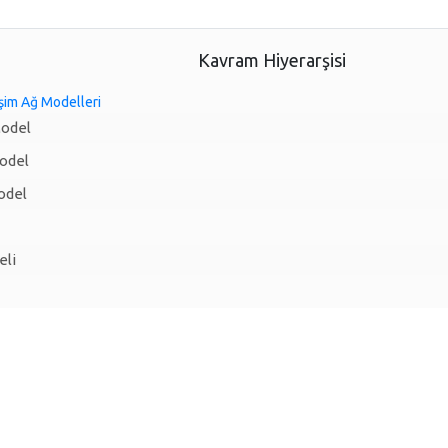
Kavram Hiyerarşisi
işim Ağ Modelleri
Model
odel
odel
eli