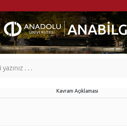
ANABİLG
Kavram Açıklaması