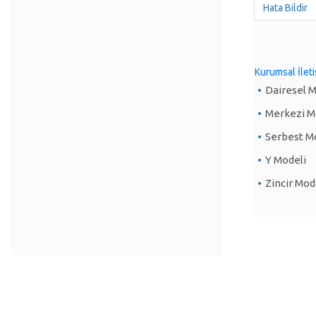
Hata Bildir
Kurumsal İlet
Dairesel 
Merkezi M
Serbest M
Y Modeli
Zincir Mod