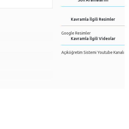
Son Aramalarım
Kavramla İlgili Resimler
Google Resimler
Kavramla İlgili Videolar
Açıköğretim Sistemi Youtube Kanalı