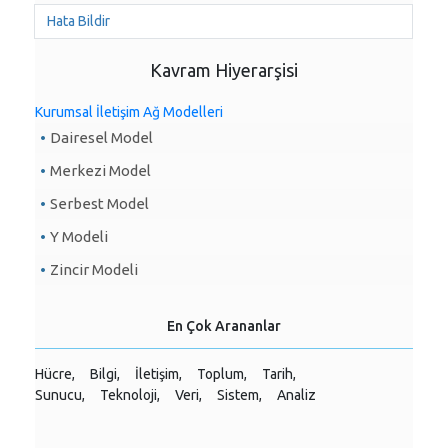
Hata Bildir
Kavram Hiyerarşisi
Kurumsal İletişim Ağ Modelleri
Dairesel Model
Merkezi Model
Serbest Model
Y Modeli
Zincir Modeli
En Çok Arananlar
Hücre,
Bilgi,
İletişim,
Toplum,
Tarih,
Sunucu,
Teknoloji,
Veri,
Sistem,
Analiz