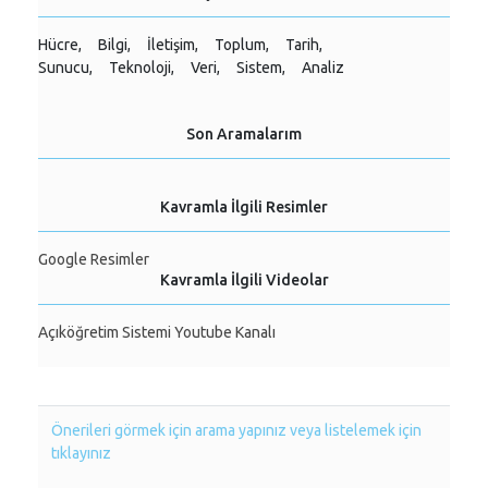
Hücre,
Bilgi,
İletişim,
Toplum,
Tarih,
Sunucu,
Teknoloji,
Veri,
Sistem,
Analiz
Son Aramalarım
Kavramla İlgili Resimler
Google Resimler
Kavramla İlgili Videolar
Açıköğretim Sistemi Youtube Kanalı
Önerileri görmek için arama yapınız veya listelemek için
tıklayınız