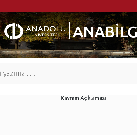
ANABİLG
Kavram Açıklaması