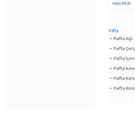
Hata Bildir
Pafta
Pafta Ağı
Pafta Çer
Pafta İçeri
Pafta Kena
Pafta Ken
Pafta Resi