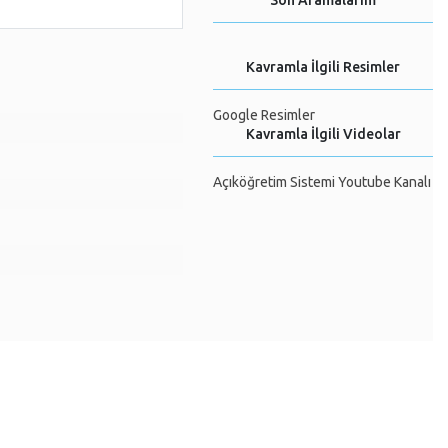
Son Aramalarım
Kavramla İlgili Resimler
Google Resimler
Kavramla İlgili Videolar
Açıköğretim Sistemi Youtube Kanalı