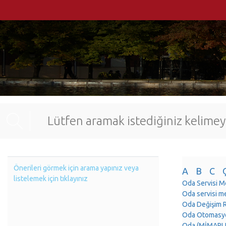
Önerileri görmek için arama yapınız veya
A
B
C
listelemek için tıklayınız
Oda Servisi 
Oda servisi 
Oda Değişim
Oda Otomasy
Oda (MİMARLI