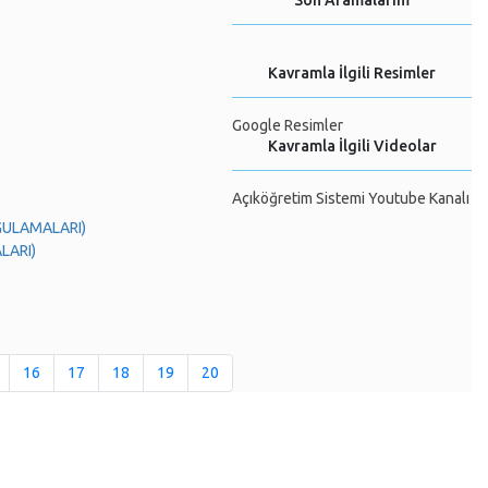
Son Aramalarım
Kavramla İlgili Resimler
Google Resimler
Kavramla İlgili Videolar
Açıköğretim Sistemi Youtube Kanalı
YGULAMALARI)
LARI)
16
17
18
19
20