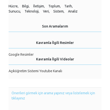
Hücre,
Bilgi,
İletişim,
Toplum,
Tarih,
Sunucu,
Teknoloji,
Veri,
Sistem,
Analiz
Son Aramalarım
Kavramla İlgili Resimler
Google Resimler
Kavramla İlgili Videolar
Açıköğretim Sistemi Youtube Kanalı
Önerileri görmek için arama yapınız veya listelemek için
tıklayınız