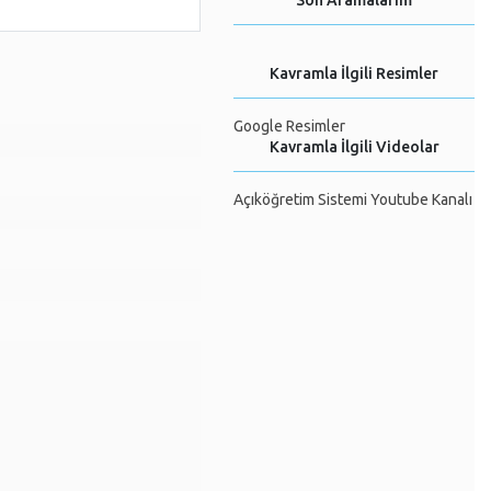
Son Aramalarım
Kavramla İlgili Resimler
Google Resimler
Kavramla İlgili Videolar
Açıköğretim Sistemi Youtube Kanalı