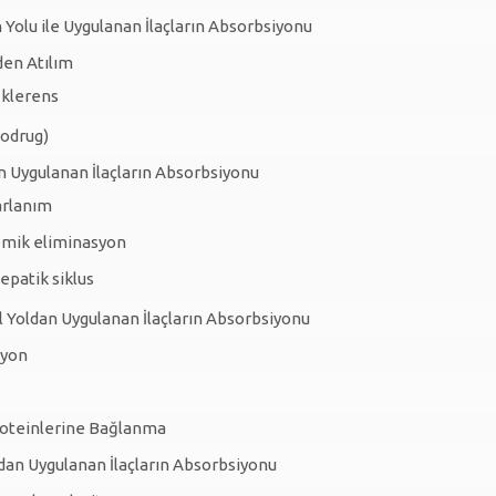
 Yolu ile Uygulanan İlaçların Absorbsiyonu
den Atılım
 klerens
rodrug)
n Uygulanan İlaçların Absorbsiyonu
arlanım
emik eliminasyon
patik siklus
 Yoldan Uygulanan İlaçların Absorbsiyonu
zyon
oteinlerine Bağlanma
dan Uygulanan İlaçların Absorbsiyonu