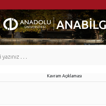
ANABİLG
Kavram Açıklaması