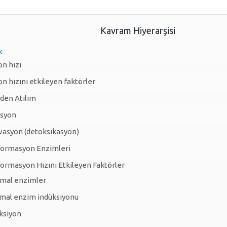
Kavram Hiyerarşisi
k
n hızı
n hızını etkileyen faktörler
den Atılım
asyon
vasyon (detoksikasyon)
formasyon Enzimleri
ormasyon Hızını Etkileyen Faktörler
mal enzimler
mal enzim indüksiyonu
ksiyon