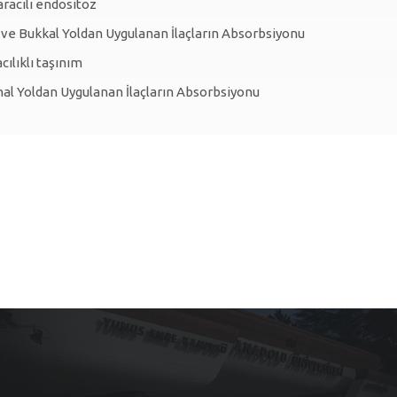
racılı endositoz
 ve Bukkal Yoldan Uygulanan İlaçların Absorbsiyonu
acılıklı taşınım
l Yoldan Uygulanan İlaçların Absorbsiyonu