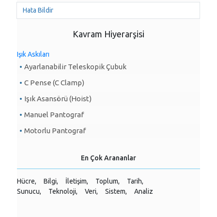
Hata Bildir
Kavram Hiyerarşisi
Işık Askıları
Ayarlanabilir Teleskopik Çubuk
C Pense (C Clamp)
Işık Asansörü (Hoist)
Manuel Pantograf
Motorlu Pantograf
En Çok Arananlar
Hücre,
Bilgi,
İletişim,
Toplum,
Tarih,
Sunucu,
Teknoloji,
Veri,
Sistem,
Analiz