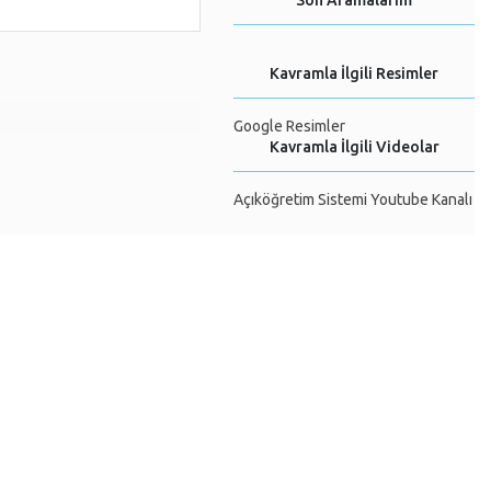
Son Aramalarım
Kavramla İlgili Resimler
Google Resimler
Kavramla İlgili Videolar
Açıköğretim Sistemi Youtube Kanalı