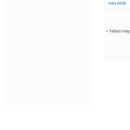
Hata Bildir
Yaban Haya