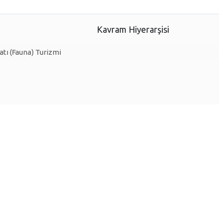
Kavram Hiyerarşisi
tı (Fauna) Turizmi