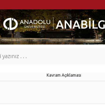
ANABİLG
Kavram Açıklaması