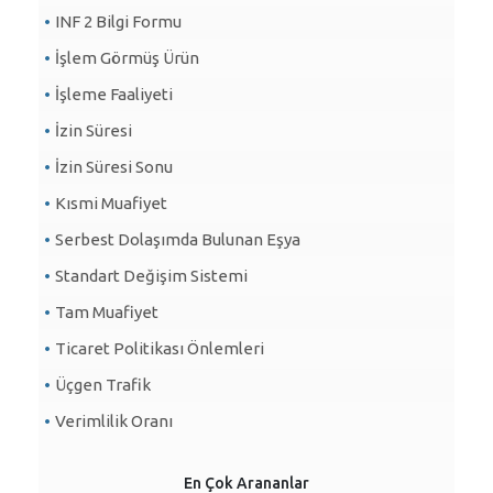
INF 2 Bilgi Formu
İşlem Görmüş Ürün
İşleme Faaliyeti
İzin Süresi
İzin Süresi Sonu
Kısmi Muafiyet
Serbest Dolaşımda Bulunan Eşya
Standart Değişim Sistemi
Tam Muafiyet
Ticaret Politikası Önlemleri
Üçgen Trafik
Verimlilik Oranı
En Çok Arananlar