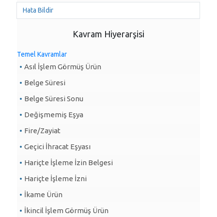
Hata Bildir
Kavram Hiyerarşisi
Temel Kavramlar
Asıl İşlem Görmüş Ürün
Belge Süresi
Belge Süresi Sonu
Değişmemiş Eşya
Fire/Zayiat
Geçici İhracat Eşyası
Hariçte İşleme İzin Belgesi
Hariçte İşleme İzni
İkame Ürün
İkincil İşlem Görmüş Ürün