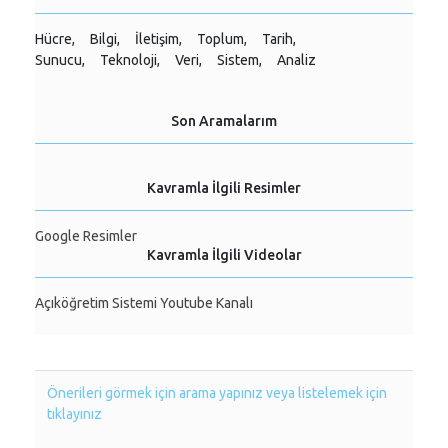
Hücre,
Bilgi,
İletişim,
Toplum,
Tarih,
Sunucu,
Teknoloji,
Veri,
Sistem,
Analiz
Son Aramalarım
Kavramla İlgili Resimler
Google Resimler
Kavramla İlgili Videolar
Açıköğretim Sistemi Youtube Kanalı
Önerileri görmek için arama yapınız veya listelemek için
tıklayınız