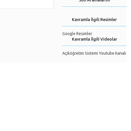
Son Aramalarım
Kavramla İlgili Resimler
Google Resimler
Kavramla İlgili Videolar
Açıköğretim Sistemi Youtube Kanalı