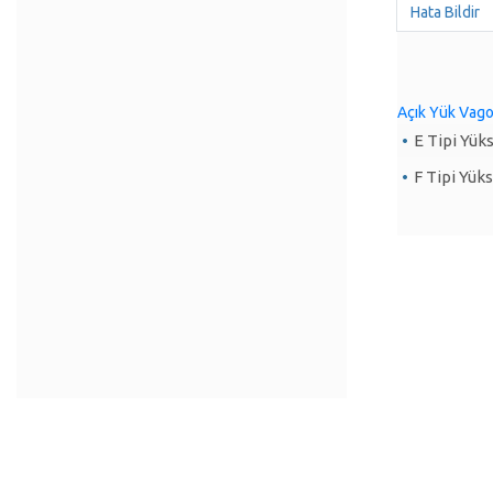
Hata Bildir
Açık Yük Vago
E Tipi Yük
F Tipi Yük