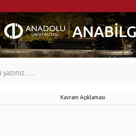
ANABİLG
Kavram Açıklaması