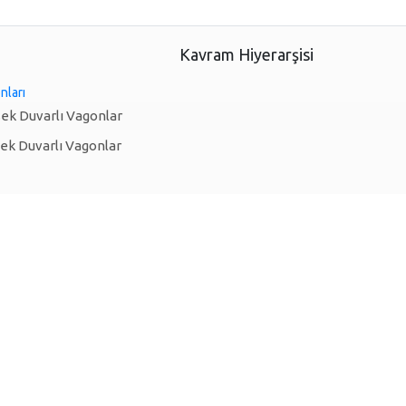
Kavram Hiyerarşisi
nları
sek Duvarlı Vagonlar
sek Duvarlı Vagonlar