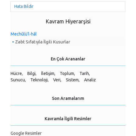
Hata Bildir
Kavram Hiyerarşisi
Mechûlü’l-hâl
Zabt Sıfatıyla İlgili Kusurlar
En Çok Arananlar
Hücre,
Bilgi,
İletişim,
Toplum,
Tarih,
Sunucu,
Teknoloji,
Veri,
Sistem,
Analiz
Son Aramalarım
Kavramla İlgili Resimler
Google Resimler