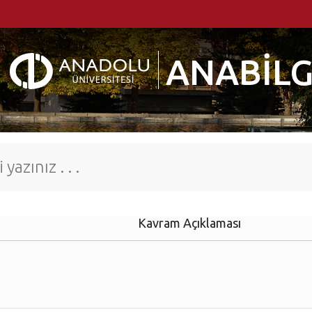
ANABİLG
Kavram Açıklaması