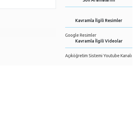
Son Aramalarım
Kavramla İlgili Resimler
Google Resimler
Kavramla İlgili Videolar
Açıköğretim Sistemi Youtube Kanalı