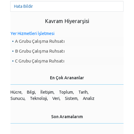
Hata Bildir
Kavram Hiyerarşisi
Yer Hizmetleri İşletmesi
A Grubu Çalışma Ruhsatı
B Grubu Çalışma Ruhsatı
C Grubu Çalışma Ruhsatı
En Çok Arananlar
Hücre,
Bilgi,
İletişim,
Toplum,
Tarih,
Sunucu,
Teknoloji,
Veri,
Sistem,
Analiz
Son Aramalarım