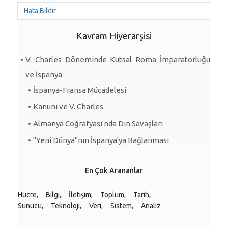
Hata Bildir
Kavram Hiyerarşisi
V. Charles Döneminde Kutsal Roma İmparatorluğu
ve İspanya
İspanya-Fransa Mücadelesi
Kanuni ve V. Charles
Almanya Coğrafyası'nda Din Savaşları
"Yeni Dünya"nın İspanya'ya Bağlanması
En Çok Arananlar
Hücre,
Bilgi,
İletişim,
Toplum,
Tarih,
Sunucu,
Teknoloji,
Veri,
Sistem,
Analiz