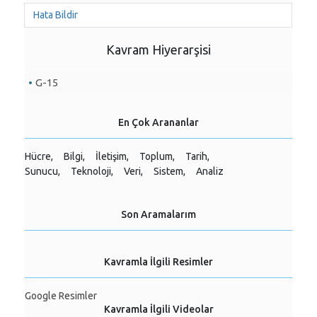
Hata Bildir
Kavram Hiyerarşisi
G-15
En Çok Arananlar
Hücre,
Bilgi,
İletişim,
Toplum,
Tarih,
Sunucu,
Teknoloji,
Veri,
Sistem,
Analiz
Son Aramalarım
Kavramla İlgili Resimler
Google Resimler
Kavramla İlgili Videolar