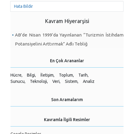
Hata Bildir
Kavram Hiyerarşisi
AB’de Nisan 1999’da Yayınlanan “Turizmin İstihdam
Potansiyelini Arttırmak” Adlı Tebliğ
En Çok Arananlar
Hücre,
Bilgi,
İletişim,
Toplum,
Tarih,
Sunucu,
Teknoloji,
Veri,
Sistem,
Analiz
Son Aramalarım
Kavramla İlgili Resimler