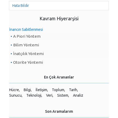
Hata Bildir
Kavram Hiyerarşisi
İnancın Sabitlenmesi
A Piori Yöntem
Bilim Yöntemi
İnatçılık Yöntemi
Otorite Yöntemi
En Çok Arananlar
Hücre,
Bilgi,
İletişim,
Toplum,
Tarih,
Sunucu,
Teknoloji,
Veri,
Sistem,
Analiz
Son Aramalarım