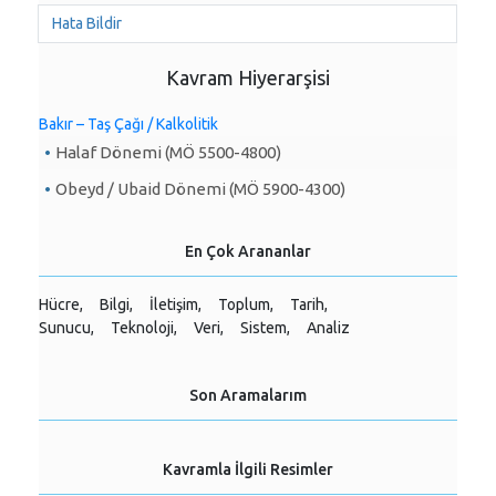
Hata Bildir
Kavram Hiyerarşisi
Bakır – Taş Çağı / Kalkolitik
Halaf Dönemi (MÖ 5500-4800)
Obeyd / Ubaid Dönemi (MÖ 5900-4300)
En Çok Arananlar
Hücre,
Bilgi,
İletişim,
Toplum,
Tarih,
Sunucu,
Teknoloji,
Veri,
Sistem,
Analiz
Son Aramalarım
Kavramla İlgili Resimler