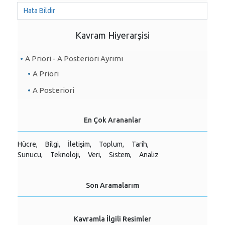
Hata Bildir
Kavram Hiyerarşisi
A Priori - A Posteriori Ayrımı
A Priori
A Posteriori
En Çok Arananlar
Hücre,
Bilgi,
İletişim,
Toplum,
Tarih,
Sunucu,
Teknoloji,
Veri,
Sistem,
Analiz
Son Aramalarım
Kavramla İlgili Resimler