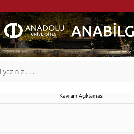
ANABİLG
Kavram Açıklaması