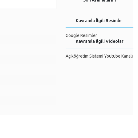
Son Aramalarım
Kavramla İlgili Resimler
Google Resimler
Kavramla İlgili Videolar
Açıköğretim Sistemi Youtube Kanalı