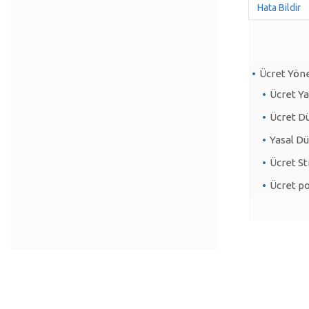
Hata Bildir
Ücret Yöne
Ücret Ya
Ücret Dü
Yasal D
Ücret St
Ücret po