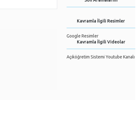
Son Aramalarım
Kavramla İlgili Resimler
Google Resimler
Kavramla İlgili Videolar
Açıköğretim Sistemi Youtube Kanalı