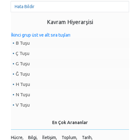
Hata Bildir
Kavram Hiyerarşisi
İkinci grup üst ve alt sıra tuşları
B Tuşu
Ç Tuşu
G Tuşu
Ğ Tuşu
H Tuşu
N Tuşu
V Tuşu
En Çok Arananlar
Hücre,
Bilgi,
İletişim,
Toplum,
Tarih,