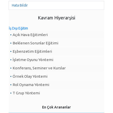
Hata Bildir
Kavram Hiyerarşisi
İş Dışı Eğitim
Açık Hava Eğitimleri
Beklenen Sorunlar Eğitimi
Eşbenzetim Eğitimleri
İşletme Oyunu Yöntemi
Konferans, Seminer ve Kurslar
Örnek Olay Yöntemi
Rol Oynama Yöntemi
T Grup Yöntemi
En Çok Arananlar