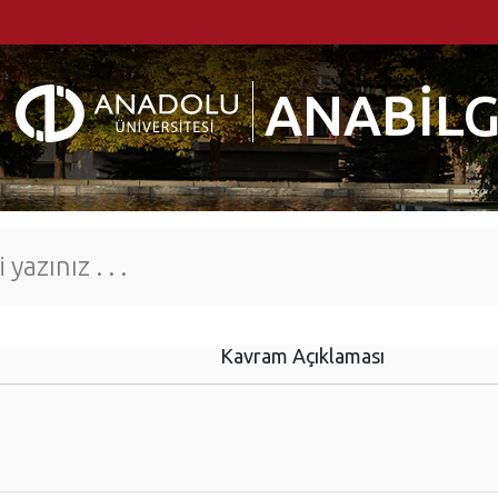
ANABİLG
Kavram Açıklaması