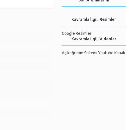
Son Aramalarım
Kavramla İlgili Resimler
Google Resimler
Kavramla İlgili Videolar
Açıköğretim Sistemi Youtube Kanalı