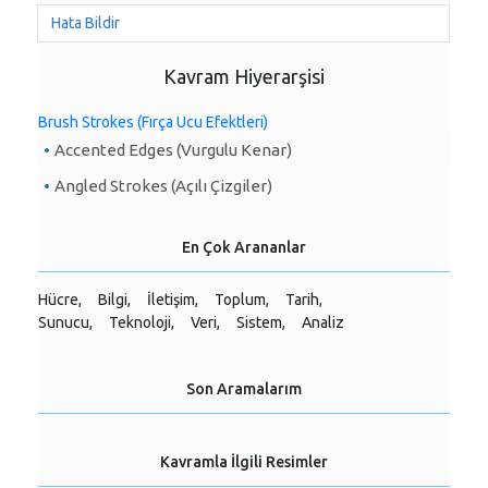
Hata Bildir
Kavram Hiyerarşisi
Brush Strokes (Fırça Ucu Efektleri)
Accented Edges (Vurgulu Kenar)
Angled Strokes (Açılı Çizgiler)
En Çok Arananlar
Hücre,
Bilgi,
İletişim,
Toplum,
Tarih,
Sunucu,
Teknoloji,
Veri,
Sistem,
Analiz
Son Aramalarım
Kavramla İlgili Resimler