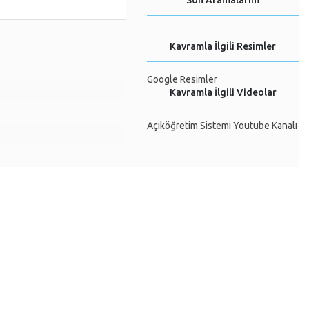
Son Aramalarım
Kavramla İlgili Resimler
Google Resimler
Kavramla İlgili Videolar
Açıköğretim Sistemi Youtube Kanalı