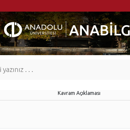
ANABİLG
Kavram Açıklaması