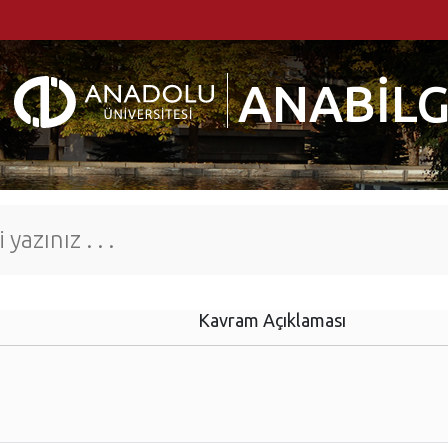
ANABİLG
Kavram Açıklaması