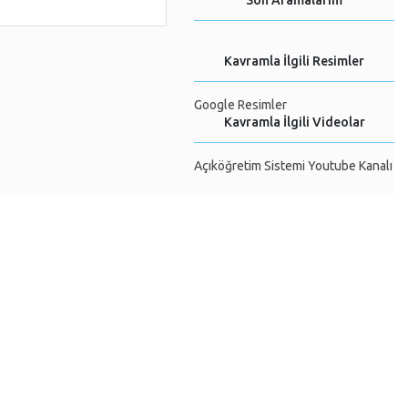
Son Aramalarım
Kavramla İlgili Resimler
Google Resimler
Kavramla İlgili Videolar
Açıköğretim Sistemi Youtube Kanalı