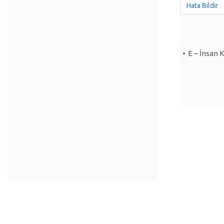
Hata Bildir
E – İnsan 