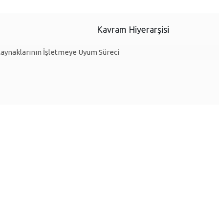
Kavram Hiyerarşisi
Kaynaklarının İşletmeye Uyum Süreci