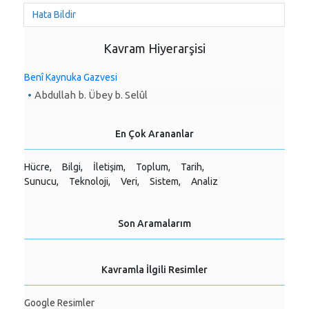
Hata Bildir
Kavram Hiyerarşisi
Benî Kaynuka Gazvesi
Abdullah b. Übey b. Selûl
En Çok Arananlar
Hücre,
Bilgi,
İletişim,
Toplum,
Tarih,
Sunucu,
Teknoloji,
Veri,
Sistem,
Analiz
Son Aramalarım
Kavramla İlgili Resimler
Google Resimler