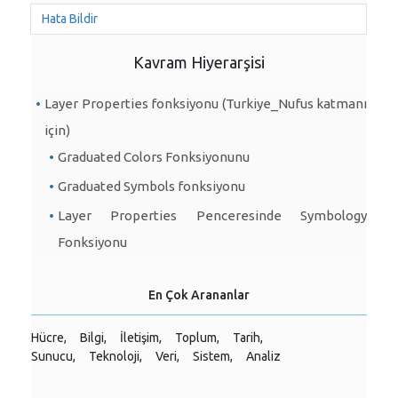
Hata Bildir
Kavram Hiyerarşisi
Layer Properties fonksiyonu (Turkiye_Nufus katmanı
için)
Graduated Colors Fonksiyonunu
Graduated Symbols fonksiyonu
Layer Properties Penceresinde Symbology
Fonksiyonu
En Çok Arananlar
Hücre,
Bilgi,
İletişim,
Toplum,
Tarih,
Sunucu,
Teknoloji,
Veri,
Sistem,
Analiz