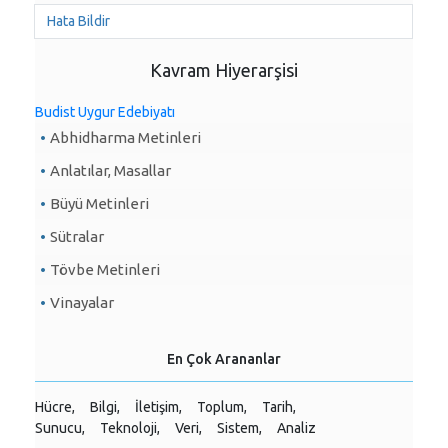
Hata Bildir
Kavram Hiyerarşisi
Budist Uygur Edebiyatı
Abhidharma Metinleri
Anlatılar, Masallar
Büyü Metinleri
Sütralar
Tövbe Metinleri
Vinayalar
En Çok Arananlar
Hücre,
Bilgi,
İletişim,
Toplum,
Tarih,
Sunucu,
Teknoloji,
Veri,
Sistem,
Analiz