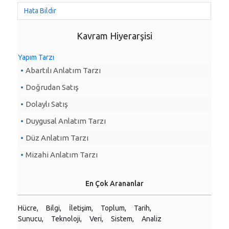
Hata Bildir
Kavram Hiyerarşisi
Yapım Tarzı
Abartılı Anlatım Tarzı
Doğrudan Satış
Dolaylı Satış
Duygusal Anlatım Tarzı
Düz Anlatım Tarzı
Mizahi Anlatım Tarzı
En Çok Arananlar
Hücre,
Bilgi,
İletişim,
Toplum,
Tarih,
Sunucu,
Teknoloji,
Veri,
Sistem,
Analiz