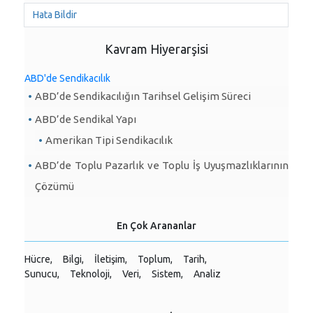
Hata Bildir
Kavram Hiyerarşisi
ABD'de Sendikacılık
ABD’de Sendikacılığın Tarihsel Gelişim Süreci
ABD’de Sendikal Yapı
Amerikan Tipi Sendikacılık
ABD’de Toplu Pazarlık ve Toplu İş Uyuşmazlıklarının
Çözümü
En Çok Arananlar
Hücre,
Bilgi,
İletişim,
Toplum,
Tarih,
Sunucu,
Teknoloji,
Veri,
Sistem,
Analiz