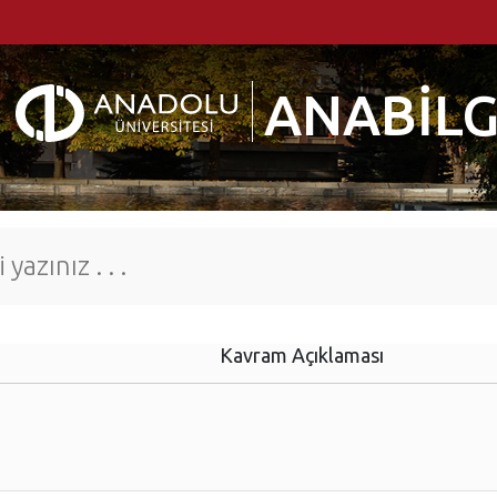
ANABİLG
Kavram Açıklaması