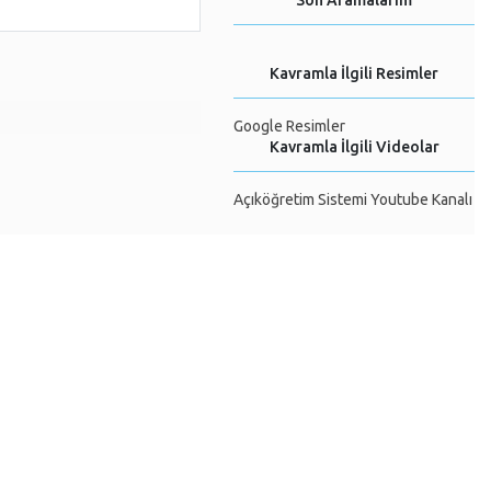
Son Aramalarım
Kavramla İlgili Resimler
Google Resimler
Kavramla İlgili Videolar
Açıköğretim Sistemi Youtube Kanalı