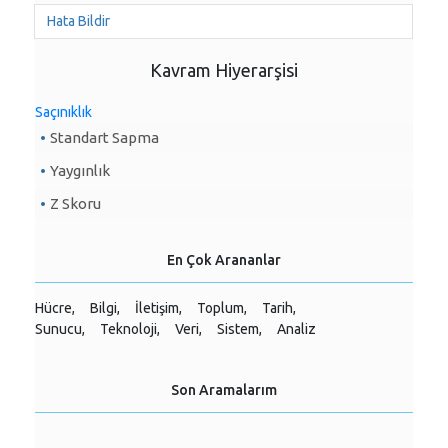
Hata Bildir
Kavram Hiyerarşisi
Saçınıklık
Standart Sapma
Yaygınlık
Z Skoru
En Çok Arananlar
Hücre,
Bilgi,
İletişim,
Toplum,
Tarih,
Sunucu,
Teknoloji,
Veri,
Sistem,
Analiz
Son Aramalarım