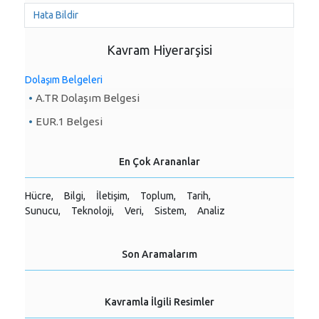
Hata Bildir
Kavram Hiyerarşisi
Dolaşım Belgeleri
A.TR Dolaşım Belgesi
EUR.1 Belgesi
En Çok Arananlar
Hücre,
Bilgi,
İletişim,
Toplum,
Tarih,
Sunucu,
Teknoloji,
Veri,
Sistem,
Analiz
Son Aramalarım
Kavramla İlgili Resimler