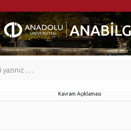
ANABİLG
Kavram Açıklaması