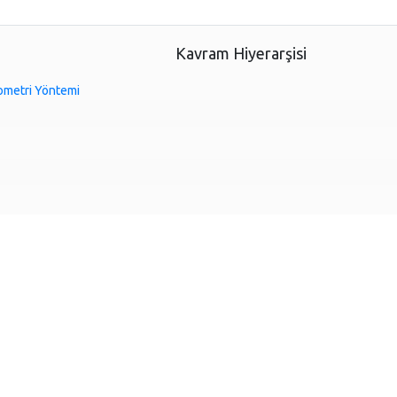
Kavram Hiyerarşisi
ometri Yöntemi