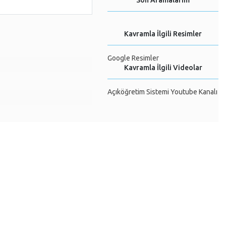
Son Aramalarım
Kavramla İlgili Resimler
Google Resimler
Kavramla İlgili Videolar
Açıköğretim Sistemi Youtube Kanalı